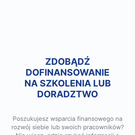
ZDOBĄDŹ
DOFINANSOWANIE
NA SZKOLENIA LUB
DORADZTWO
Poszukujesz wsparcia finansowego na
rozwój siebie lub swoich pracowników?