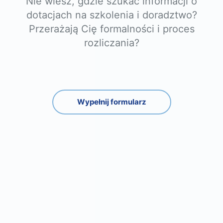
Nie wiesz, gdzie szukać informacji o
dotacjach na szkolenia i doradztwo?
Przerażają Cię formalności i proces
rozliczania?
Wypełnij formularz